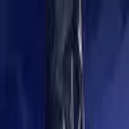
INFO
Provider Aktif
Kumpulan Bocoran RTP Live Slot
Online Terlengkap
JILI