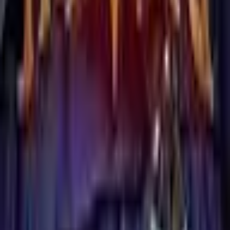
Bukti Belum Ada
LIHAT TESTIMONIAL LAINNYA →
Info Bocoran RTP Live Slot Terlengkap dan
Terupdate