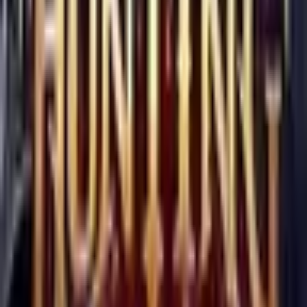
RTP
82.7
%
Main
Tampilkan
10
Game Lagi
TESTIMONIAL BUKTI TRANSFER
PEMAIN
Berikut merupakan testimonial bukti transfer member dari
website terpercaya kami OASISTOGEL. Kami melayani
pencairan withdraw dalam hitungan menit.