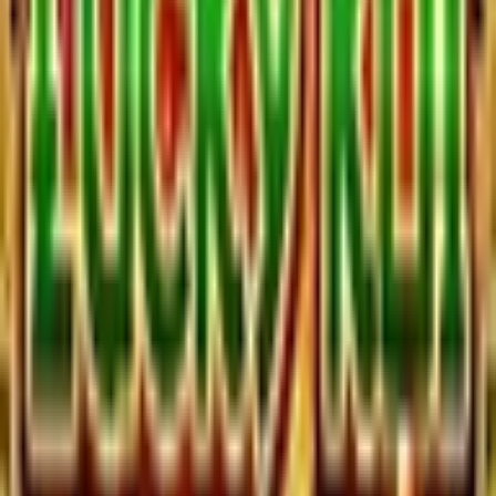
Main
Spade Gaming
Fiery Sevens Exclusive
RTP
94.2
%
⚡
19:00 - 21:14
Main
Spade Gaming
Lucky Koi Exclusive
RTP
51
%
⚡
18:00 - 20:39
Main
Tampilkan
10
Game Lagi
TESTIMONIAL BUKTI TRANSFER
PEMAIN
Berikut merupakan testimonial bukti transfer member dari
website terpercaya kami OASISTOGEL. Kami melayani