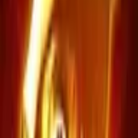
Gabung
Pilih Provider
PG Soft
133 game
Habanero
165 game
FAT PANDA
10 game
Spade Gaming
125 game
JILI
105 game
GMW
164 game
AFB Gaming
48 game
BESOFT
41 game
Pragmatic Play
533 game
NOLIMIT CITY
84 game
Joker
206 game
CQ9 Gaming
90 game