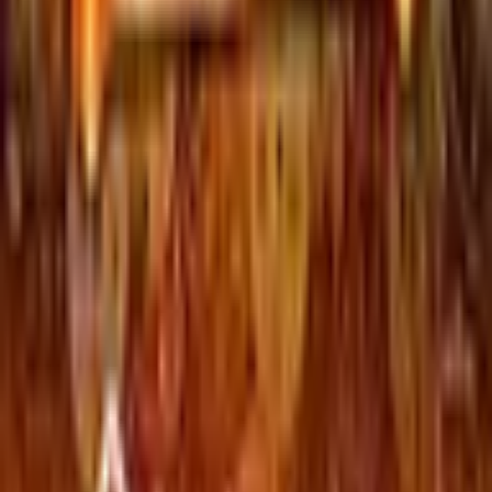
pemain judi online. Di situs kami, Anda bisa mendapatkan info
bocoran RTP Live Slot terlengkap dan terupdate untuk
provider Pragmatic Play dan Red Tiger. Kami menyediakan
berbagai macam bocoran RTP Slot terbaik untuk membantu
Anda meningkatkan peluang menang dalam permainan. Kami
juga menyediakan info tentang kombinasi terbaik untuk
menang dalam permainan slot online. Selain itu, kami memiliki
fitur-fitur menarik seperti demo slot gratis, turnamen slot online,
dan bonus-bonus menarik yang bisa Anda dapatkan.
Keuntungan menggunakan bocoran RTP Slot adalah Anda
bisa memprediksi peluang menang dalam permainan slot
online. Dengan memahami bocoran RTP, Anda dapat
mengatur strategi taruhan dan meningkatkan peluang menang
Anda. Anda juga bisa menggunakan bocoran RTP Slot untuk
memilih mesin slot yang memiliki persentase RTP tertinggi.
Dengan memanfaatkan bocoran RTP Slot, Anda bisa
menghasilkan uang lebih banyak dari permainan slot online.
Kami selalu mengupdate bocoran RTP Slot terbaru sehingga
Anda selalu mendapatkan info terupdate tentang persentase
RTP slot yang sedang populer. Jangan ragu untuk
menggunakan bocoran RTP Slot yang kami sediakan. Dengan
memanfaatkan bocoran RTP Slot, Anda akan mendapatkan
keuntungan yang lebih besar dalam permainan slot online.
Kunjungi situs kami dan dapatkan info terbaru tentang bocoran
RTP Slot Pragmatic Play dan Red Tiger serta fitur-fitur menarik