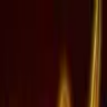
INFO
Provider Aktif
Kumpulan Bocoran RTP Live Slot
Online Terlengkap
Spade Gaming